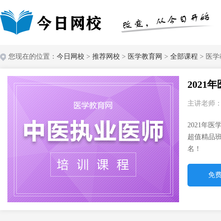
您现在的位置：
今日网校
>
推荐网校
>
医学教育网
>
全部课程
> 医
202
主讲老师
2021年
超值精品
名！
免