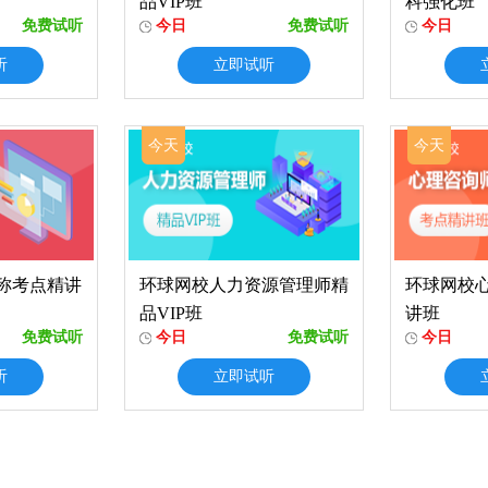
品VIP班
科强化班
免费试听
今日
免费试听
今日
听
立即试听
今天
今天
称考点精讲
环球网校人力资源管理师精
环球网校
品VIP班
讲班
免费试听
今日
免费试听
今日
听
立即试听