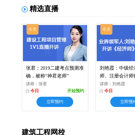
精选直播
今天
今天
张君：2019二建考点预测准
刘艳霞：中级经
确，被称“神君老师”
师、注册会计师
讲师：张君
讲师：刘艳霞
今日
开始预约
今日
立即预约
立即预
建筑工程网校