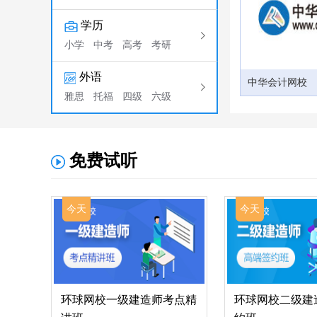
学历
小学
中考
高考
考研
外语
中华会计网校
雅思
托福
四级
六级
免费试听
今天
今天
环球网校一级建造师考点精
环球网校二级建