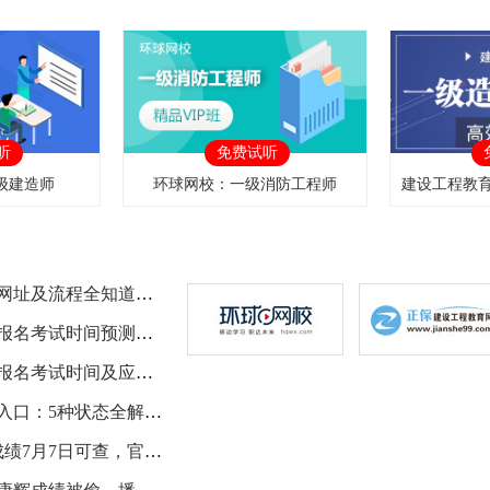
听
免费试听
级建造师
环球网校：一级消防工程师
2025年税务师报名网址及流程全知道，2026年呢？
注册税务师2026年报名考试时间预测及报考条件详解
注册税务师2026年报名考试时间及应届生免试条件
高考录取状态查询入口：5种状态全解析，读懂信号不慌张
广东6月高中学考成绩7月7日可查，官微小程序查询入口