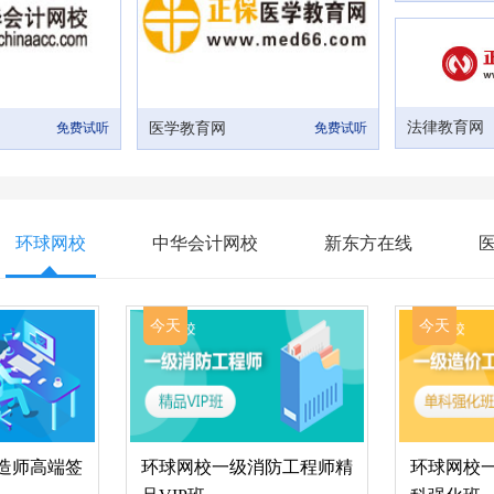
法律教育网
免费试听
医学教育网
免费试听
环球网校
中华会计网校
新东方在线
今天
今天
造师高端签
环球网校一级消防工程师精
环球网校