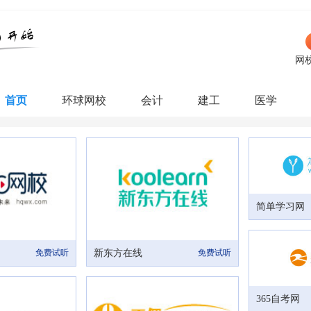
网
首页
环球网校
会计
建工
医学
简单学习网
免费试听
新东方在线
免费试听
365自考网