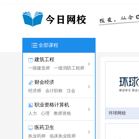
全部课程
建筑工程
一级建造师
一级消防工程师
财会经济
经济师
会计职称
注会
职业资格计算机
环球网校
人力
心理
教师资格
医药卫生
执业药师
临床执业医师