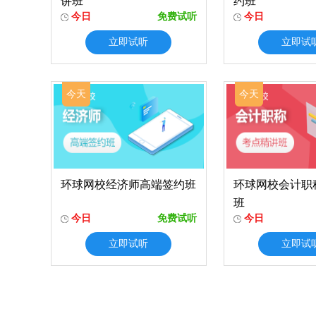
讲班
约班
今日
免费试听
今日
立即试听
立即试
今天
今天
环球网校经济师高端签约班
环球网校会计职
班
今日
免费试听
今日
立即试听
立即试