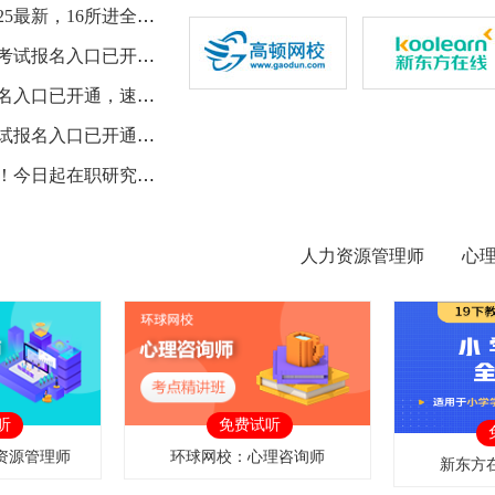
江苏的大学排名2025最新，16所进全国百强，考生收藏
2026内蒙古环评师考试报名入口已开通，速进中国人事网报名
2026江苏环评师报名入口已开通，速登中国人事考试网
2026浙江环评师考试报名入口已开通，速上中国人事考试网
2026研考生看过来！今日起在职研究生准考证这样打印
人力资源管理师
心
听
免费试听
资源管理师
环球网校：心理咨询师
新东方