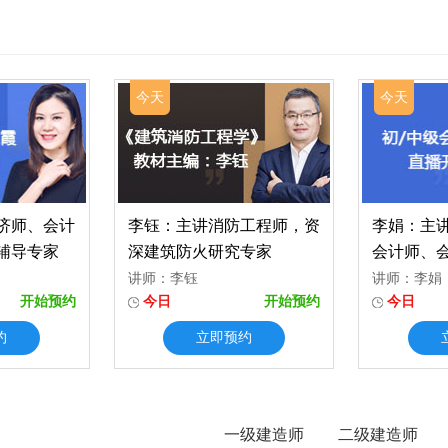
今天
今天
济师、会计
李钰：主讲消防工程师，资
李娟：主
辅导专家
深建筑防火研究专家
会计师、
讲师：李钰
讲师：李娟
开始预约
今日
开始预约
今日
约
立即预约
一级建造师
二级建造师