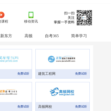
扫一扫
关注
校课程
移动资讯
掌握一手资料
新东方
高顿
自考365
简单学习
免费试听
建筑工程网
免费试听
免费试听
高顿网校
免费试听