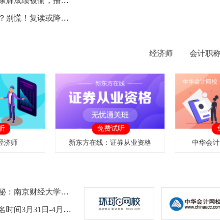
查高考分数惊变：康辉成绩被偷，播音梦险断送
查高考分数不理想？别慌！复读或降级选好专业
经济师
会计职
听
免费试听
经济师
新东方在线：证券从业资格
中华会计
经济学专业排名揭秘：南京财经大学实力如何
2026新疆环评师报名时间3月31日-4月14日，考前一周打印准考证