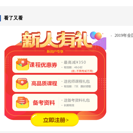
看了又看
2019