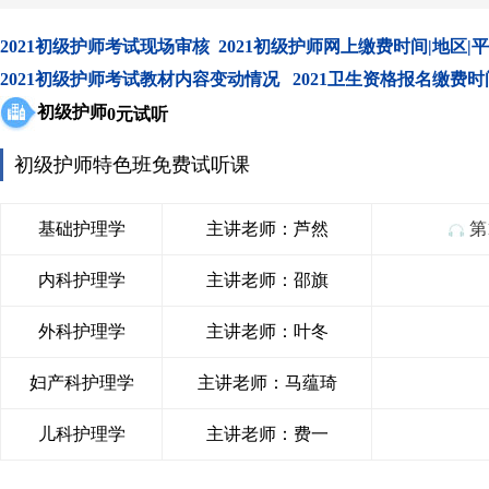
2021初级护师考试现场审核 2021初级护师网上缴费时间|地区
2021初级护师考试教材内容变动情况 2021卫生资格报名缴费
初级护师
0元试听
初级护师特色班免费试听课
基础护理学
主讲老师：芦然
第
内科护理学
主讲老师：邵旗
外科护理学
主讲老师：叶冬
妇产科护理学
主讲老师：马蕴琦
儿科护理学
主讲老师：费一