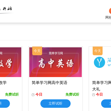
网
今天
今天
数学
简单学习网高中英语
简单学习
大礼
免费试听
今日
免费试听
今日
听
立即试听