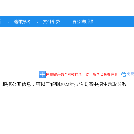
听 → 选课报名 → 支付学费 → 再登陆听课
免费
网校哪家强？网校排名一览！新学员免费注册
根据公开信息，可以了解到2022年扶沟县高中招生录取分数