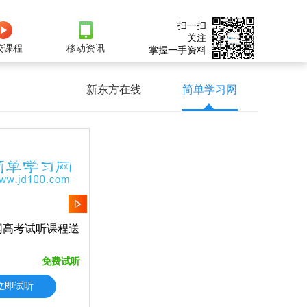
扫一扫
关注
校课程
移动资讯
掌握一手资料
新东方在线
简单学习网
网高考试听课程送
免费试听
立即试听