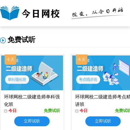
免费试听
今天
今天
环球网校二级建造师单科强
环球网校二级建造师考点
化班
讲班
今日
免费试听
今日
免费试
立即试听
立即试听