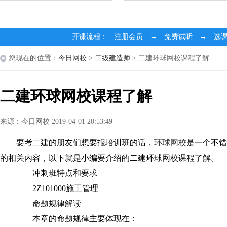
开课流程： 注册会员 → 免费试听 → 选
您现在的位置：
今日网校
>
二级建造师
> 二建环球网校课程了解
二建环球网校课程了解
来源：今日网校 2019-04-01 20:53:49
要考二建的朋友们想要报培训班的话，
环球网校
是一个不错
的相关内容，以下就是小编要介绍的二建环球网校课程了解。
冲刺班特点和要求
2Z101000施工管理
命题规律解读
本章的命题规律主要体现在：