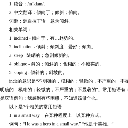
1. 读音：/ɪnˈklaɪn/。
2. 中文翻译：倾向于；倾斜；俯向。
词源：源自拉丁语，意为倾斜。
相关单词：
1. inclined - 倾向于，有…趋势的。
2. inclination - 倾斜；倾斜度；爱好；倾向。
3. steep - 陡峭的；急剧倾斜的。
4. oblique - 斜的；倾斜的；含糊的；不诚实的。
5. sloping - 倾斜的；斜坡的。
incle的意思是“不明确的，模糊的；轻微的，不严重的；不显著的”。
明确的，模糊的；轻微的，不严重的；不显著的”。常用短语有：incle 
是双语例句：我感到有些困惑，不知道该做什么。
以下是7个相关的常用短语：
1. in a small way：在某种程度上；以某种方式。
例句：“He was a hero in a small way.” “他是个英雄。”