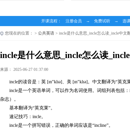
开课流程： 注册会员 → 免费试听 → 选
您现在的位置：
>
公共英语
> incle是什么意思_incle怎么读_incle中文
incle是什么意思_incle怎么读_inc
来源： 2025-06-27 01:37:00
incle的读音是：英 [ɪn"klɪə]、美 [ɪn"klɪə]。中文翻译为“英克
incle是一个英语单词，可以作为名词使用。词组列表包括：incle 
杂志）。
基本翻译为“英克莱”。
速记技巧：incle。
incle是一个拼写错误，正确的单词应该是“incline”。