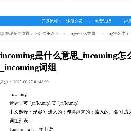
开课流程： 注册会员 → 免费试听 → 选
您现在的位置：
>
公共英语
> incoming是什么意思_incoming怎么读_i
incoming是什么意思_incoming
_incoming词组
来源： 2025-06-27 01:48:00
incoming
音标：英 [ˌɪnˈkʌmɪŋ] 美 [ˌɪnˈkʌmɪŋ]
中文翻译：形容词 进入的；即将到来的；流入的。名词 流
词组列表：
1.incoming call 接电话