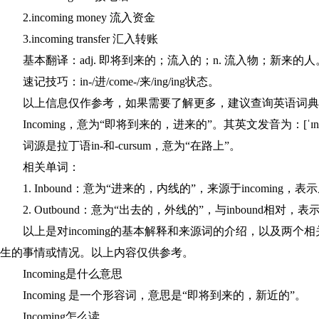
2.incoming money 流入资金
3.incoming transfer 汇入转账
基本翻译：adj. 即将到来的；流入的；n. 流入物；新来的人
速记技巧：in-/进/come-/来/ing/ing状态。
以上信息仅作参考，如果需要了解更多，建议查询英语词典
Incoming，意为“即将到来的，进来的”。其英文发音为：[ˈɪns
词源是拉丁语in-和-cursum，意为“在路上”。
相关单词：
1. Inbound：意为“进来的，内线的”，来源于incomi
2. Outbound：意为“出去的，外线的”，与inbound
以上是对incoming的基本解释和来源词的介绍，以及两个相
生的事情或情况。以上内容仅供参考。
Incoming是什么意思
Incoming 是一个形容词，意思是“即将到来的，新近的”。
Incoming怎么读