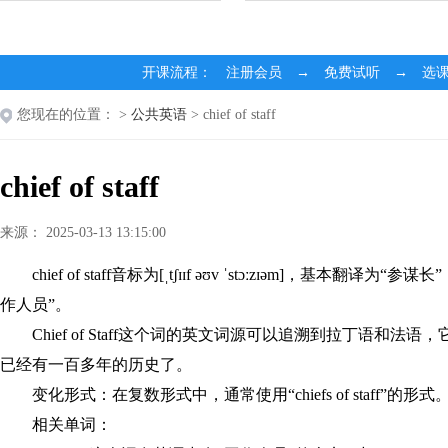
开课流程： 注册会员 → 免费试听 → 选
您现在的位置：
>
公共英语
> chief of staff
chief of staff
来源： 2025-03-13 13:15:00
chief of staff音标为[ˌtʃɪɪf əʊv ˈstɔːzɪəm]，基本翻译为“参谋长
作人员”。
Chief of Staff这个词的英文词源可以追溯到拉丁语和
已经有一百多年的历史了。
变化形式：在复数形式中，通常使用“chiefs of staff”的形式
相关单词：