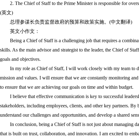
2. The Chief of Staff to the Prime Minister is responsible for ov
(英文)
总理参谋长负责监督政府的预算和政策实施。(中文翻译)
英文小作文：
Being a Chief of Staff is a challenging job that requires a combinat
skills. As the main advisor and strategist to the leader, the Chief of Staf
goals and objectives.
In my role as Chief of Staff, I will work closely with my team to d
mission and values. I will ensure that we are constantly monitoring an
to ensure that we are achieving our goals on time and within budget.
I believe that effective communication is key to successful leadershi
stakeholders, including employees, clients, and other key partners. By b
understand our challenges and opportunities, and develop a shared sens
In conclusion, being a Chief of Staff is not just about managing da
that is built on trust, collaboration, and innovation. I am excited to em