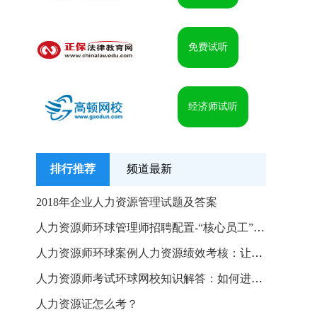
免费试听
经济师试听
排行推荐
频道最新
2018年企业人力资源管理试题及答案
人力资源师环球管理师招聘配置-“核心员工”招聘技巧
人力资源师环球案例人力资源绩效考核：让绩效管理成为核
人力资源师考试环球网校知识解答：如何进行职位评估
人力资源证怎么考？