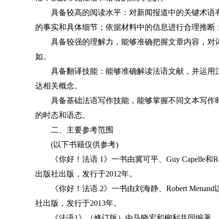
具备较高的阅读水平：对新闻报道中的关键术语
的事实和具体细节；依据材料中的信息进行合理推断
具备较强的理解力，能够准确把握文章内容，对
如。
具备翻译技能：能够准确解读法语文献，并运用
达相关概念。
具备基础法语写作技能，能够掌握不同文本写作
的时态和语态。
二、主要参考范围
(以下书籍仅供参考)
《你好！法语 1》一书由冀可平、Guy Capelle和Rob
出版社出版，发行于2012年。
《你好！法语 2》一书由刘海静、Robert Menand
社出版，发行于2013年。
《法语1》（修订版）由马晓宏和柳利共同编著，