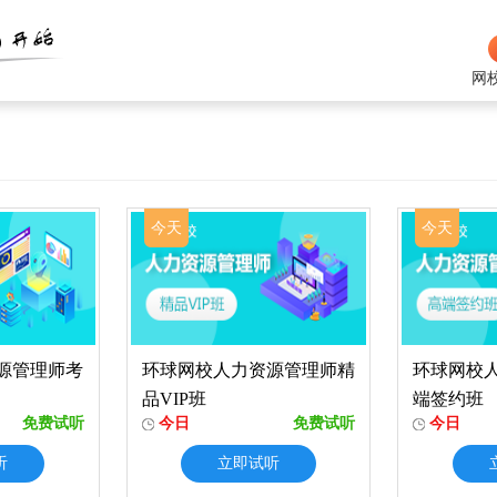
网
今天
今天
源管理师考
环球网校人力资源管理师精
环球网校
品VIP班
端签约班
免费试听
今日
免费试听
今日
听
立即试听