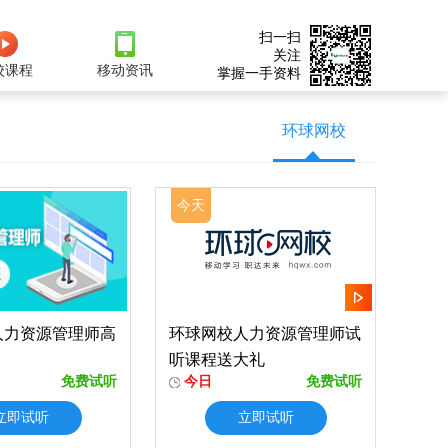
扫一扫
关注
校课程
移动资讯
掌握一手资料
环球网校
今天
人力资源管理师高
环球网校人力资源管理师试
听课程送大礼
免费试听
今日
免费试听
立即试听
立即试听