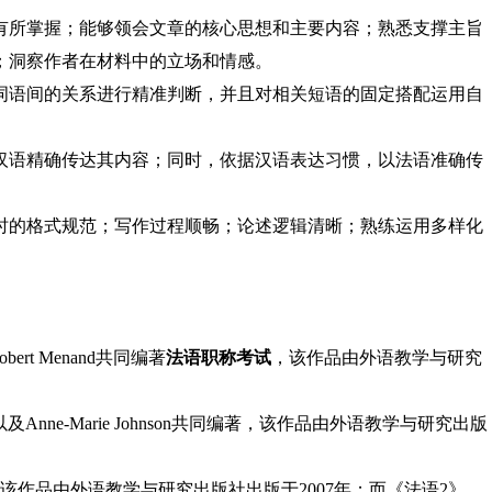
有所掌握；能够领会文章的核心思想和主要内容；熟悉支撑主旨
；洞察作者在材料中的立场和情感。
词语间的关系进行精准判断，并且对相关短语的固定搭配运用自
汉语精确传达其内容；同时，依据汉语表达习惯，以法语准确传
时的格式规范；写作过程顺畅；论述逻辑清晰；熟练运用多样化
ert Menand共同编著
法语职称考试
，该作品由外语教学与研究
以及Anne-Marie Johnson共同编著，该作品由外语教学与研究出版
该作品由外语教学与研究出版社出版于2007年；而《法语2》