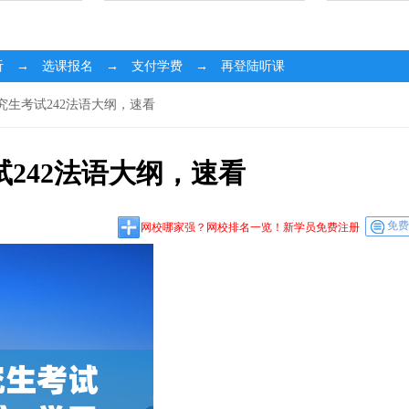
听 → 选课报名 → 支付学费 → 再登陆听课
研究生考试242法语大纲，速看
试242法语大纲，速看
免费
网校哪家强？网校排名一览！新学员免费注册