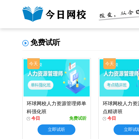
免费试听
今天
今天
环球网校人力资源管理师单
环球网校人力资
科强化班
点精讲班
今日
免费试听
今日
立即试听
立即试