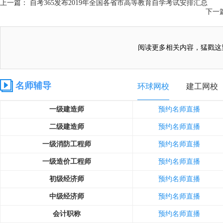
上一篇： 自考365发布2019年全国各省市高等教育自学考试安排汇总
下一
阅读更多相关内容，猛戳这
名师辅导
环球网校
建工网校
一级建造师
预约名师直播
二级建造师
预约名师直播
一级消防工程师
预约名师直播
一级造价工程师
预约名师直播
初级经济师
预约名师直播
中级经济师
预约名师直播
会计职称
预约名师直播