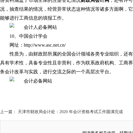
份资料涵盖了市场主体的注册登记情况
财政局会计网
，还有许可
况，抽查结果的情况，经营异常状态这种情况等诸多方面啊，它
能够进行工商信息的填报工作。
10、中国会计学会
网址：http://www.asc.net.cn/
性质为，由财政部所属的全国会计领域各类专业组织，还有
具有学术性，具备专业性且非营利，作为联系政府机构、工商界
务会计改革与实践，进行交流之际的一个高层次平台。
上一篇： 天津市财政局会计处：2020 年会计资格考试工作圆满完成