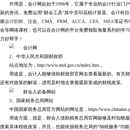
作用是，会计网起始于1996年，它属于专业的会计行业门
新的资讯，免费运用“财会工具”其中含印花税计算器、会计科
握
会计职称
、注会、CMA、FRM、ACCA、CFA、
MBA
等证书
会等网络课程；也可以在会计网的平台免费领取海量系列的学习
力好帮手！
2、中华人民共和国财政部
站点地址为，http://www.mof.gov.cn/index.htm 。
用途是，会计人能够借助财政部官网去查看最新的、有关财
还有对政策的解读，进而及时地去掌握最新形成的财税政策。
3、国家税务总局网站
中国国家税务总局官方网站的网址是，https://www.chinatax.gov
用途方面，就是，财会人借助税务总局官网能够及时知晓最
搜索具体税收政策，并且，也能依据税务总局的“纳税服务”功