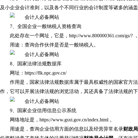
及小企业会计准则，以及各个不同行业的会计制度等诸多的涵盖
7、全国企业一般纳税人资格查询
此处存在一个网址，它是，http://www.800000361.com/gs
用途：查询合作伙伴是否是一般纳税人。
8、国家法律法规数据库
网址：https://flk.npc.gov.cn/
作用是，国家法律法规数据库属于最具权威性的国家官方法
作，它可以开展法律法规的浏览活动，其还具备了法律法规的下
9、国家企业信用信息公示系统
网络地址是，https://www.gsxt.gov.cn/index.html 。
用途是，查询企业信用方面的信息以及经营异常名录
财政局