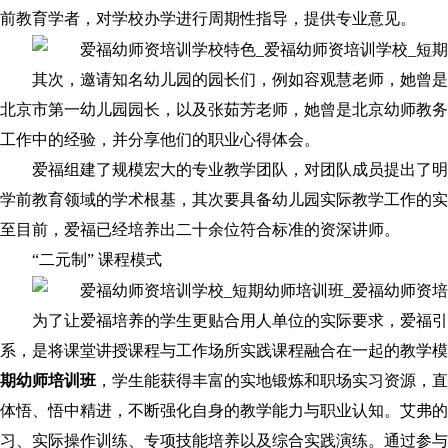
前教育学者，对学校办学进行周期性指导，提供专业意见。
其次，邀请知名幼儿园的园长们，例如容观慧老师，她曾是
北京市第一幼儿园园长，以及张茹芳老师，她曾是北京幼师教务
工作中的经验，并分享他们的职业心得体会。
爱福组建了规模宏大的专业教学团队，对团队成员提出了明
学前教育领域的学术根基，其次要具备幼儿园实际教学工作的实
至目前，爱福已经培养出二十余位符合标准的资深讲师。
“二元制” 课程模式
为了让爱福培养的学生更贴合用人单位的实际要求，爱福引
系，是将课堂讲授课程与工作场所实践课程融合在一起的教学模
期幼师培训班
，学生能获得丰富的实地锻炼和职场实习资源，直
体悟、悟中精进，不断强化自身的教学能力与职业认知。艾弗的
习、实际操作训练、专项技能培养以及综合实践演练。通过参与