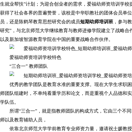
生就业帮扶”计划；为迎合创业者的需求，爱福幼师资培训学校
获得了社会各界的普遍赞誉，该校是中华职教社的团体会员单位
员，还是陈鹤琴教育思想研究会的成员
短期幼师培训班
，参与教
研究”，与北京师范大学继续教育与教师进修学院建立了战略合作
以及新加坡智源教育学院在中国的重要战略合作伙伴。
爱福幼师资培训学校特色
“三合一” 教师团队
优秀的教学团队是教育水准的重要支撑。现在大学生求职困
师团队组建时，不单纯看重学历和论文，而是重视个人品德和实
学队伍。
所谓“三合一”，就是指教师团队的构成方式，它由三个不
师以及教育辅助人员，
依靠北京师范大学学前教育专业师资力量，邀请祝士媛教授