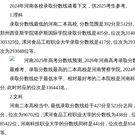
2024年河南各校录取分数线请看下文，供2025考生参考。
1.理科
录取分数线最低的河南二本高校, 分数范围是392分至512分, 其
郑州西亚斯学院堪萨斯国际学院录取分数线是405分, 位次为3140
305325位, 漯河食品工程职业大学录取分数线是417分, 位次为29
次为293048位等。
最难考、录取分数线最高的二本高校是河南警察学院, 2024年它
录取分数线处于最低水平、相对最好考的二本院校是河南科技学
分, 此时对应的位次是336443名。
2.文科
河南二本高校当中, 最低录取分数线处于427分至523分之间 
分 , 位次为96702位 , 漯河食品工程职业大学的分数线为438分 , 
85422位 , 河南科技职业大学的分数线同样是441分 , 位次也是854
等。