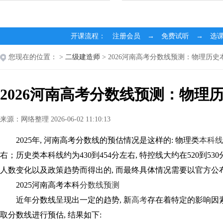
开课流程： 注册会员 → 免费试听 → 选
您现在的位置：
>
二级建造师
> 2026河南高考分数线预测：物理历
2026河南高考分数线预测：物理
来源：网络整理 2026-06-02 11:10:13
2025年, 河南高考分数线的预估情况是这样的: 物理类
本科线
右；历史类本科线约为430到454分左右, 特控线大约在520到
人数变化以及政策趋势而得出的, 而最终具体情况需要以官方公
2025河南高考本科
分数线预测
近年分数线呈现出一定的趋势, 新
高考
存在着特定的影响因素,
取分数线进行预估, 结果如下: