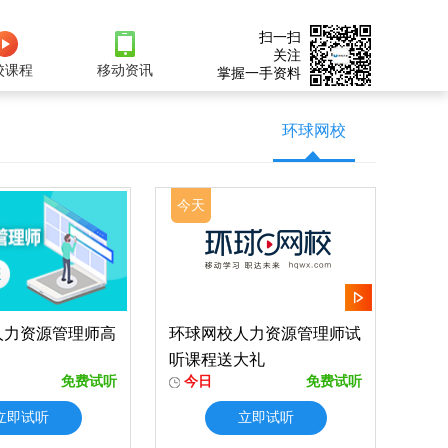
扫一扫
关注
校课程
移动资讯
掌握一手资料
环球网校
今天
人力资源管理师高
环球网校人力资源管理师试
听课程送大礼
免费试听
今日
免费试听
立即试听
立即试听