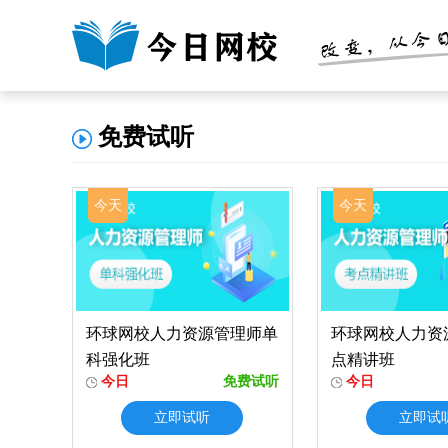
免费试听
今天
今天
环球网校人力资源管理师单
环球网校人力资
科强化班
点精讲班
今日
免费试听
今日
立即试听
立即试