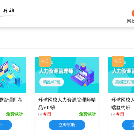
网
今天
今天
源管理师考
环球网校人力资源管理师精
环球网校
品VIP班
端签约班
免费试听
今日
免费试听
今日
听
立即试听