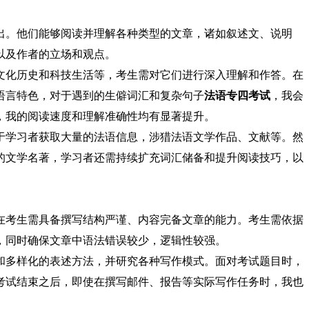
出。他们能够阅读并理解各种类型的文章，诸如叙述文、说明
以及作者的立场和观点。
文化历史和科技生活等，考生需对它们进行深入理解和作答。在
语言特色，对于遇到的生僻词汇和复杂句子
法语专四考试
，我会
，我的阅读速度和理解准确性均有显著提升。
于学习者获取大量的法语信息，涉猎法语文学作品、文献等。然
的文学名著，学习者还需持续扩充词汇储备和提升阅读技巧，以
在考生需具备撰写结构严谨、内容完备文章的能力。考生需依据
，同时确保文章中语法错误较少，逻辑性较强。
和多样化的表述方法，并研究各种写作模式。面对考试题目时，
考试结束之后，即使在撰写邮件、报告等实际写作任务时，我也