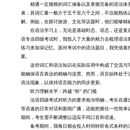
精通一定规模的词汇储备以及掌握完备的语法体
者，其词汇量一般介于五千至六千之间，不仅能熟练
解。例如，在探讨旅游、文化等议题时，他们能够精
在语法学习上，无论是基础时态、语态，还是复
语专业四级考试时，我投入了大量的精力去梳理语法
练习来加深记忆。面对考试中的语法题目，我凭借着
案。
这些词汇和语法知识在实际应用中构成了交流与
能确保语言表达的精确与连贯。然而，语言始终处于
语法现象，以保持语言能力的同步更新。
听力理解水平：跨越 “听” 的门槛
法语四级考试对听力的要求相当明确，考生在通
等语速的日常对话和新闻广播，还能把握住一些简单
期间，考生需不断调整以适应不同口音和语速。
备考期间，我每日都会投入时间聆听各式各样的