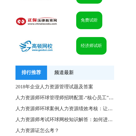
免费试听
经济师试听
排行推荐
频道最新
2018年企业人力资源管理试题及答案
人力资源师环球管理师招聘配置-“核心员工”招聘技巧
人力资源师环球案例人力资源绩效考核：让绩效管理成为核
人力资源师考试环球网校知识解答：如何进行职位评估
人力资源证怎么考？