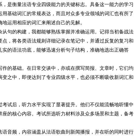
系，是衡量法语专业四级能力的关键标志。具备这一能力的学习
运用基础词汇的常规表达，而且对众多专业领域的词汇也有所了
确地运用相应的词汇来阐述自己的见解。
杂从句的构建，我都能够熟练掌握并准确运用。记得当初备战法
要点，将各类语法规则详细记录在笔记中，并通过反复的复习和
扎实的语法功底，能够迅速分析句子结构，准确地选出正确答
写作的基础。在日常交谈中，亦或在撰写简报、文章时，它们均
演变之中，即便达到了专业四级水平，也必须不断吸收新词汇和
过考试后，听力水平实现了显著提升。他们不仅能流畅地听懂中
讲座的核心内容。考试所选听力材料涉及众多场景和主题，备考
法语音频，内容涵盖从法语歌曲到新闻播报，并在听的同时进行