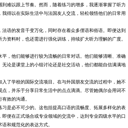
感到难以跟上节奏。然而，随着练习的增多，我逐渐掌握了听力
，我得以在实际生活中与法国友人交流，轻松领悟他们的日常用
，法语的发音千变万化，同时存在着众多俚语和俗语。即便达到
听力资料时，也还需进行强化训练，持续扩大听力理解的广度。
水平，他们能够进行较为流畅的日常对话。他们能够清晰、准确
。无论是课堂上的小组讨论还是社交活动，他们都能自信满满地
加入了学校的国际交流项目。在与外国朋友交流的过程中，她不
观点，并乐于分享日常生活中的点点滴滴。尽管她偶尔会用词不
行有效的沟通。
练习是必不可少的。这包括提高口语的流畅度、拓展多样化的表
，即便在正式场合或专业领域的交流中，达到专业四级水平的口
术语和规范化的表达方式。