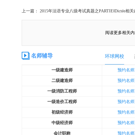
上一篇： 2015年法语专业八级考试真题之PARTIEⅠDictée相
阅读更多相关内
名师辅导
环球网校
一级建造师
预约名师
二级建造师
预约名师
一级消防工程师
预约名师
一级造价工程师
预约名师
初级经济师
预约名师
中级经济师
预约名师
会计职称
预约名师