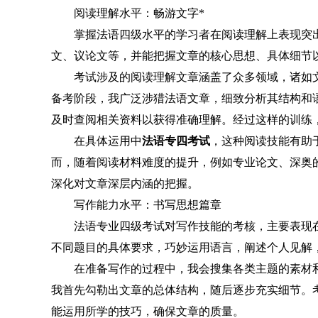
阅读理解水平：畅游文字*
掌握法语四级水平的学习者在阅读理解上表现突
文、议论文等，并能把握文章的核心思想、具体细节
考试涉及的阅读理解文章涵盖了众多领域，诸如
备考阶段，我广泛涉猎法语文章，细致分析其结构和
及时查阅相关资料以获得准确理解。经过这样的训练
在具体运用中
法语专四考试
，这种阅读技能有助
而，随着阅读材料难度的提升，例如专业论文、深奥
深化对文章深层内涵的把握。
写作能力水平：书写思想篇章
法语专业四级考试对写作技能的考核，主要表现
不同题目的具体要求，巧妙运用语言，阐述个人见解
在准备写作的过程中，我会搜集各类主题的素材
我首先勾勒出文章的总体结构，随后逐步充实细节。
能运用所学的技巧，确保文章的质量。