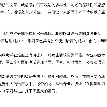
精妙的文章，就必须在语言表达的多样性、论述的逻辑性和思想
和句式，增强文章的说服力，从而让个人的写作水平持续攀升至
于我们更准确地把握其水平高低。相较欧洲语言共同参考框架
在语言运用能力上，学习者已具备独立使用语言的能力，然而，与
四级考试在难度上有所提升，对考生要求更为严格。专业四级考
读、写四个方面的测试更加全面、周密。相对而言，公共法语等
国对法语专业四级证书的认可度相对较高。然而，在国际交流场
提升个人的语言水平。尽管如此，法语专业四级证书在衡量学习
未来学习与进步打下了坚实的基石。