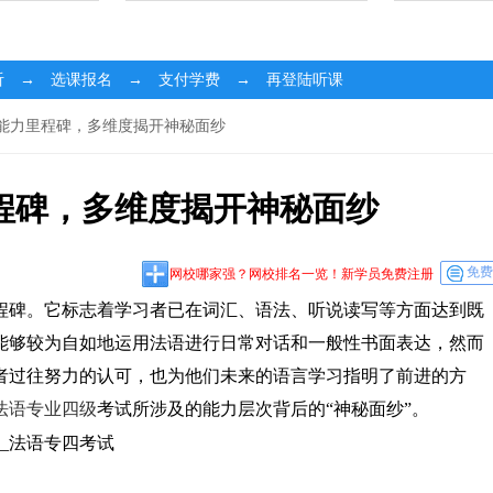
听 → 选课报名 → 支付学费 → 再登陆听课
言能力里程碑，多维度揭开神秘面纱
程碑，多维度揭开神秘面纱
免费
网校哪家强？网校排名一览！新学员免费注册
程碑。它标志着学习者已在词汇、语法、听说读写等方面达到既
能够较为自如地运用法语进行日常对话和一般性书面表达，然而
者过往努力的认可，也为他们未来的语言学习指明了前进的方
法语专业四级
考试所涉及的能力层次背后的“神秘面纱”。