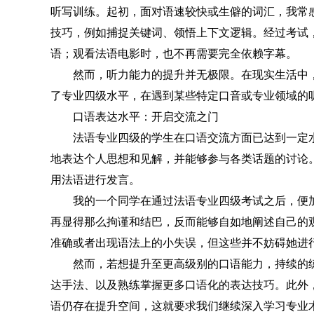
听写训练。起初，面对语速较快或生僻的词汇，我常
技巧，例如捕捉关键词、领悟上下文逻辑。经过考试
语；观看法语电影时，也不再需要完全依赖字幕。
然而，听力能力的提升并无极限。在现实生活中
了专业四级水平，在遇到某些特定口音或专业领域的
口语表达水平：开启交流之门
法语专业四级的学生在口语交流方面已达到一定
地表达个人思想和见解，并能够参与各类话题的讨论
用法语进行发言。
我的一个同学在通过法语专业四级考试之后，便
再显得那么拘谨和结巴，反而能够自如地阐述自己的
准确或者出现语法上的小失误，但这些并不妨碍她进
然而，若想提升至更高级别的口语能力，持续的
达手法、以及熟练掌握更多口语化的表达技巧。此外
语仍存在提升空间，这就要求我们继续深入学习专业