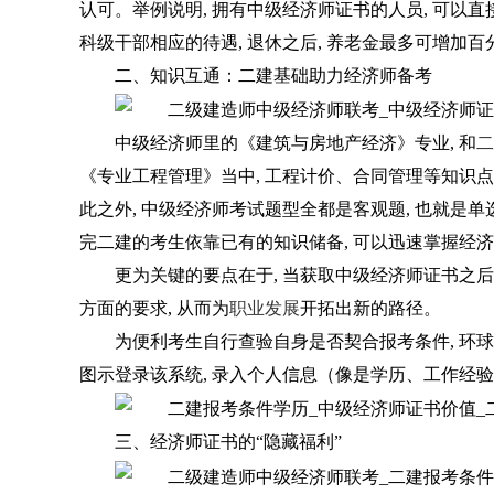
认可。举例说明, 拥有中级经济师证书的人员, 可以直
科级干部相应的待遇, 退休之后, 养老金最多可增加百
二、知识互通：二建基础助力经济师备考
中级经济师里的《建筑与房地产经济》专业, 和
二
《专业工程管理》当中, 工程计价、合同管理等知识点
此之外, 中级经济师考试题型全都是客观题, 也就是单
完二建的考生依靠已有的知识储备, 可以迅速掌握经济师
更为关键的要点在于, 当获取中级经济师证书之后
方面的要求, 从而为
职业发展
开拓出新的路径。
为便利考生自行查验自身是否契合报考条件, 环
图示登录该系统, 录入个人信息（像是学历、工作经
三、经济师证书的“隐藏福利”