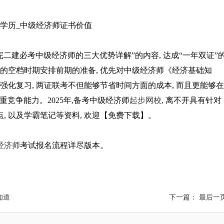
完二建必考中级经济师的三大优势详解”的内容, 达成“一年双证”
前的空档时期安排前期的准备, 优先对中级经济师《经济基础知
强化复习, 两证联考不但能够节省时间方面的成本, 而且更能够在
竞争能力。2025年,备考中级经济师
起步网校
, 离不开具有针对
点, 以及学霸笔记等资料, 欢迎【免费下载】。
经济师
考试报名流程详尽版本。
知道
下一篇： 最后一