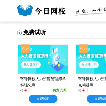
免费试听
今天
今天
环球网校人力资源管理师单
环球网校人力资
科强化班
点精讲班
今日
免费试听
今日
立即试听
立即试