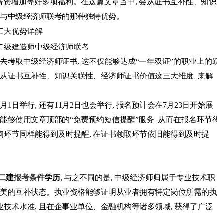
薪资增加等好多项福利。在这篇文章当中, 会从证书互补性、知识
建与中级经济师联考的那种独特优势。
去考取中级经济师证书, 这不仅能够达成“一年双证”的职业上的
会从证书互补性、知识关联性、经济师证书价值这三大维度, 来解
月1日举行, 还有11月2日也会举行, 报名预计会在7月23日开始展
考生能够使用文章顶部的“免费预约短信提醒”服务, 从而在报名环节
查询环节同样能得到及时提醒, 在证书领取环节依旧能得到及时提
二建
报考条件
学历
, 与之不同的是, 中级经济师归属于专业技术职
完美的互补状态。执业资格能够证明从业者拥有特定岗位所需的执
业技术水准, 且在企事业单位、金融机构等诸多领域, 获得了广泛