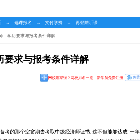
听 → 选课报名 → 支付学费 → 再登陆听课
济师，学历要求与报考条件详解
历要求与报考条件详解
免费
网校哪家强？网校排名一览！新学员免费注册
备考的那个空窗期去考取中级经济师证书, 这不但能够达成“一年