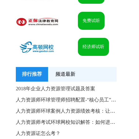
免费试听
经济师试听
排行推荐
频道最新
2018年企业人力资源管理试题及答案
人力资源师环球管理师招聘配置-“核心员工”招聘技巧
人力资源师环球案例人力资源绩效考核：让绩效管理成为核
人力资源师考试环球网校知识解答：如何进行职位评估
人力资源证怎么考？