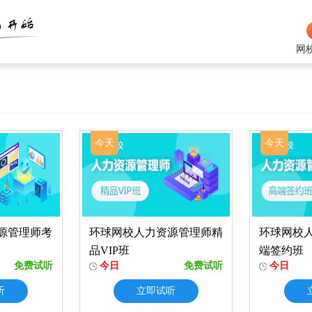
网
今天
今天
源管理师考
环球网校人力资源管理师精
环球网校
品VIP班
端签约班
免费试听
今日
免费试听
今日
听
立即试听