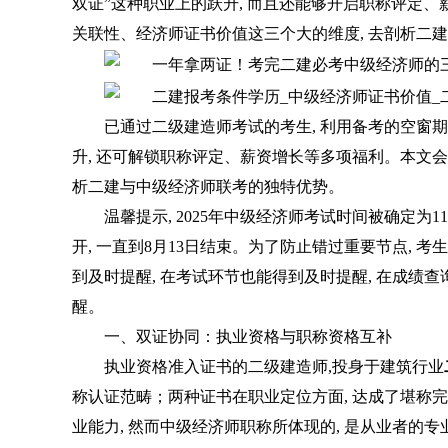
双证”这种职业上的跃升, 而且还能够开启职称评定、
关联性、经济师证书价值这三个大的维度, 去剖析二
已通过二级建造师考试的考生, 利用备考的空窗期
升, 还可解锁职称评定、薪资增长等多项福利。本文
析二建与中级经济师联考的独特优势。
温馨提示, 2025年中级经济师考试时间被确定为11
开, 一直到8月13日结束。为了防止错过重要节点, 
到及时提醒, 在考试环节也能得到及时提醒, 在成绩
醒。
一、双证协同：执业资格与职称资格互补
执业资格准入证书的二级建造师,投身于建筑行业
称认证范畴；两种证书在职业定位方面, 达成了堪称
业能力, 然而中级经济师职称所体现的, 是从业者的专