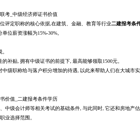
单位评定职称的核心依据,在建筑、金融、教育等行业
二建报考条
单位薪资涨幅为15%-30%。
税。
的补贴, 拥有中级证书的前提下, 最高能够领取1500元。
针对中级职称给与落户积分增加的待遇, 以此来帮助人们在大城市实
、中级会计师等相关考试的基础条件, 与此同时, 它还和房地产估
宽职业选择范围。