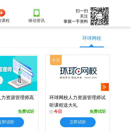
扫一扫
关注
校课程
移动资讯
掌握一手资料
环球网校
今天
人力资源管理师高
环球网校人力资源管理师试
听课程送大礼
免费试听
今日
免费试听
立即试听
立即试听