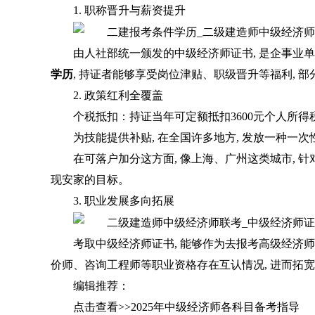
1. 职称晋升与薪资提升
由人社部统一颁发的中级经济师证书, 是企事业
学历
, 持证者能够享受岗位津贴、职级晋升等福利, 部分
2. 政策红利全覆盖
个税抵扣：持证当年可定额抵扣3600元个人所得
为技能提供补贴, 在全国许多地方, 发放一种一次性
在可落户加分这方面, 像上海、广州这类城市, 
现安家的目标。
3. 职业发展多向拓展
考取中级经济师证书, 能够作为去报考高级经济师
价师、咨询工程师等职业资格存在互认情况, 进而拓
编辑推荐：
点击查看>>2025年中级经济师各科目备考指导