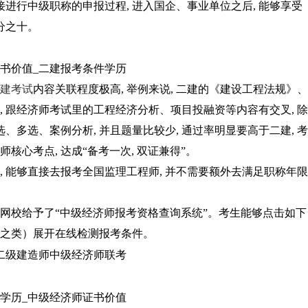
接进行中级职称的申报过程, 进入国企、事业单位之后, 能够享受
分之十。
建考试
内容关联程度极高, 举例来说, 二建的《建设工程法规》、
, 跟经济师考试里的工程经济分析、项目投融资等内容有交叉, 除
选、多选、案例分析, 并且题量比较少, 通过率明显要高于二建, 考
核心考点, 达成“备考一次, 双证兼得”。
, 能够直接去报考全国监理工程师, 并不需要额外去满足职称年限
球网校给予了“中级经济师报考资格查询系统”。考生能够点击如下
验之类）展开在线检测报考条件。