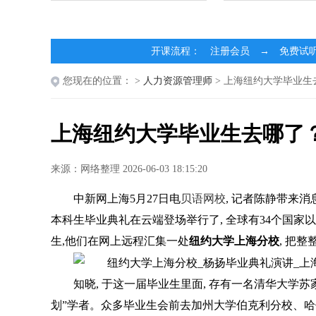
开课流程： 注册会员 → 免费试
您现在的位置：
>
人力资源管理师
> 上海纽约大学毕业
上海纽约大学毕业生去哪了
来源：网络整理 2026-06-03 18:15:20
中新网上海5月27日电
贝语网校
, 记者陈静带来消息
本科生毕业典礼在云端登场举行了, 全球有34个国家以
生,他们在网上远程汇集一处
纽约大学上海分校
, 把
知晓, 于这一届毕业生里面, 存有一名清华大学苏
划”学者。众多毕业生会前去加州大学伯克利分校、哈