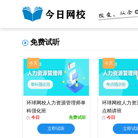
免费试听
今天
今天
环球网校人力资源管理师单
环球网校人力资
科强化班
点精讲班
今日
免费试听
今日
立即试听
立即试