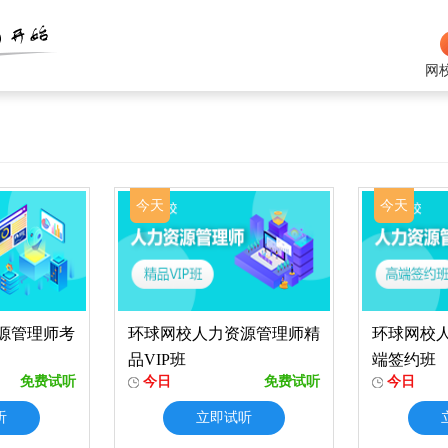
网
今天
今天
源管理师考
环球网校人力资源管理师精
环球网校
品VIP班
端签约班
免费试听
今日
免费试听
今日
听
立即试听