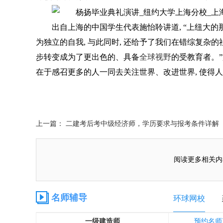
出自上海的中国学生代表施怡聆讲道, “上纽大的
为独立的自我, 与此同时, 还给予了我们在错综复杂的
步转变成为了更出色的、具备
全球视野
的受教育者。”
在于感召更多的人一同去关注世界、改进世界, 使得人
上一篇： 二建考后考中级经济师，学历要求与报考条件详解
阅读更多相关内
名师辅导
环球网校
一级建造师
预约名师