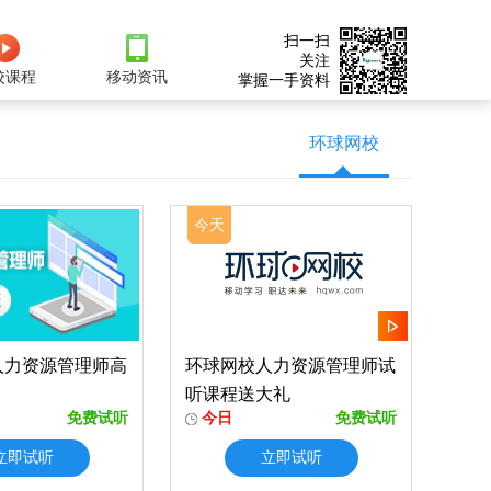
扫一扫
关注
校课程
移动资讯
掌握一手资料
环球网校
今天
人力资源管理师高
环球网校人力资源管理师试
听课程送大礼
免费试听
今日
免费试听
立即试听
立即试听