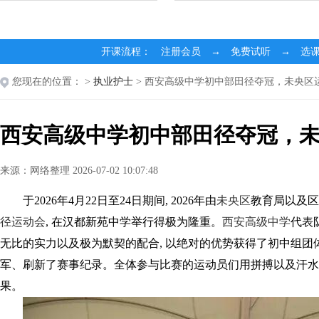
开课流程： 注册会员 → 免费试听 → 选
您现在的位置：
>
执业护士
> 西安高级中学初中部田径夺冠，未央区
西安高级中学初中部田径夺冠，
来源：网络整理 2026-07-02 10:07:48
于2026年4月22日至24日期间, 2026年由
未央区
教育局以及区
径
运动会
, 在汉都新苑中学举行得极为隆重。
西安高级中学
代表
无比的实力以及极为默契的配合, 以绝对的优势获得了初中组
军、刷新了赛事纪录。全体参与比赛的运动员们用拼搏以及汗水
果。