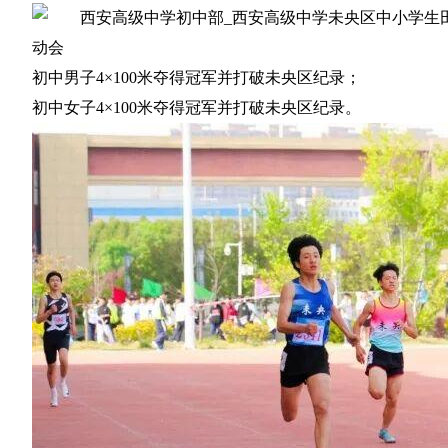
初中男子4×100米夺得冠军并打破未央区纪录；
初中女子4×100米夺得冠军并打破未央区纪录。