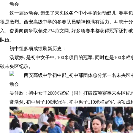
这一届运动会, 聚集了未央区各个中小学的运动健儿, 赛事包含短
很是激烈。西安高级中学的参赛队员精神饱满有活力、斗志十分
入、奋勇向前争取领先
234范文网
, 好多项赛事都获得冠军还打
队伍。
初中组多项成绩刷新历史：
汤紫婷, 是初中女子中, 100米项目的冠军, 同时也是100
破未央区纪录。
吴佳欣：初中女子200米冠军（同时打破该项赛事未央区纪
常浩然, 初中男子100米冠军, 初中男子110米栏冠军, 两