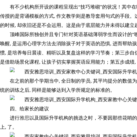
有不少机构所开设的课程呈现出“技巧堆砌”的状况！其中在听
传授的是背诵模板的方式, 作文教学则是教导套用句式的手段。这
的时候, 却依旧还是不会运用。这是由于底层能力并未得以建立
顶峰国际所独创并且专门针对英语基础薄弱学生而设计的“唤醒 - 
唤醒, 是运用心理学方法去消除孩子对于英语的恐惧, 进而帮助孩
惯, 是培养每日晨读、精听以及复盘这样的学习节奏；第三步自信
是借助场景化课程, 让孩子切实掌握英语应用能力；第五步成绩, 
在之前的那个学期当中, 全日制的学员, 其平均提分的数值为2
统的训练之后, 同样是能够达到入学所规定的标准的。
四、给家长的建议
进行
雅思
以及国际升学机构的挑选之时，不要因那些花哨的宣传
上, 了。