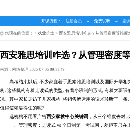
开课流程： 注册会员 → 免费试听 → 选
您现在的位置：
>
执业护士
> 西安雅思培训咋选？从管理密度等维度
西安雅思培训咋选？从管理密度
来源：网络整理 2026-07-06 09:11:49
高考结束以后, 不少家庭着手思索
雅思培训
以及国际升学相
构, 这些机构有着走读式的类型, 有着小班制的形式, 有着大班
况。其中家长走访了几家机构, 将销售所运用的话术聆听了一番,
值得信赖靠得住的呢?
选机构不用看广告
西安家教中心关键词
，从三个维度去对比
一、管理密度：走读式 vs
全日制
第一考试网
，差距不只在