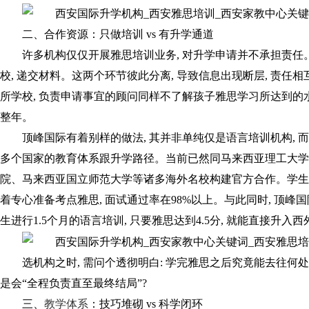
二、合作资源：只做培训 vs 有升学通道
许多机构仅仅开展雅思培训业务, 对升学申请并不承担责任。
校, 递交材料。这两个环节彼此分离, 导致信息出现断层, 责
所学校, 负责申请事宜的顾问同样不了解孩子雅思学习所达到的
整年。
顶峰国际有着别样的做法, 其并非单纯仅是语言培训机构, 
多个国家的教育体系跟升学路径。当前已然同马来西亚理工大学即2
院、马来西亚国立师范大学等诸多海外名校构建官方合作。学生能
着专心准备考点雅思, 面试通过率在98%以上。与此同时, 顶峰国
生进行1.5个月的语言培训, 只要雅思达到4.5分, 就能直接升入
选机构之时, 需问个透彻明白: 学完雅思之后究竟能去往何处?
是会“全程负责直至最终结局”?
三、
教学体系
：技巧堆砌 vs 科学闭环